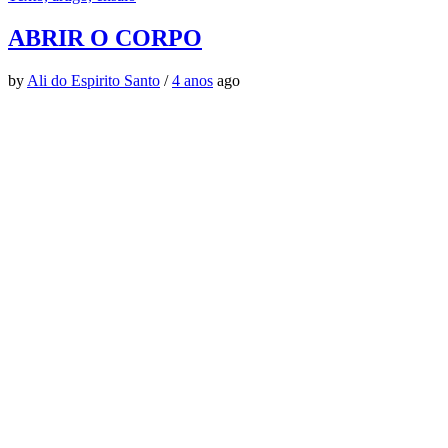
ABRIR O CORPO
by
Ali do Espirito Santo
/
4 anos
ago