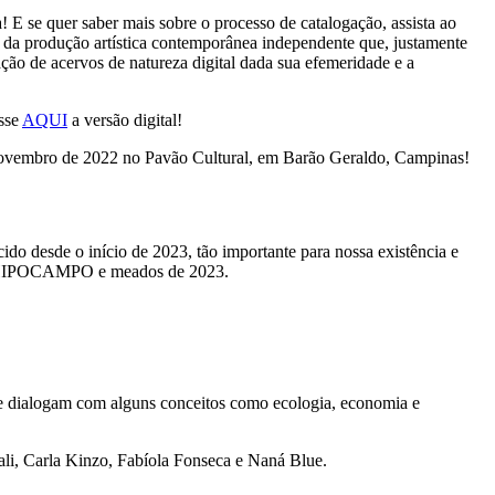
 E se quer saber mais sobre o processo de catalogação, assista ao
da produção artística contemporânea independente que, justamente
ação de acervos de natureza digital dada sua efemeridade e a
sse
AQUI
a versão digital!
novembro de 2022 no Pavão Cultural, em Barão Geraldo, Campinas!
ido desde o início de 2023, tão importante para nossa existência e
 do HIPOCAMPO e meados de 2023.
 dialogam com alguns conceitos como ecologia, economia e
li, Carla Kinzo, Fabíola Fonseca e Naná Blue.