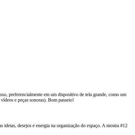
oso, preferencialmente em um dispositivo de tela grande, como um
de vídeos e peças sonoras). Bom passeio!
deias, desejos e energia na organização do espaço. A mostra #12