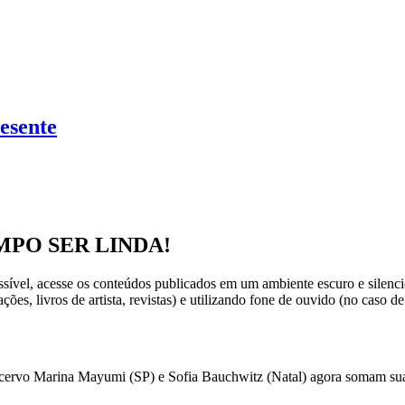
esente
MPO SER LINDA!
vel, acesse os conteúdos publicados em um ambiente escuro e silenci
ções, livros de artista, revistas) e utilizando fone de ouvido (no caso 
vo Marina Mayumi (SP) e Sofia Bauchwitz (Natal) agora somam suas i