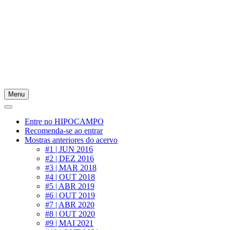
Menu
Entre no HIPOCAMPO
Recomenda-se ao entrar
Mostras anteriores do acervo
#1 | JUN 2016
#2 | DEZ 2016
#3 | MAR 2018
#4 | OUT 2018
#5 | ABR 2019
#6 | OUT 2019
#7 | ABR 2020
#8 | OUT 2020
#9 | MAI 2021