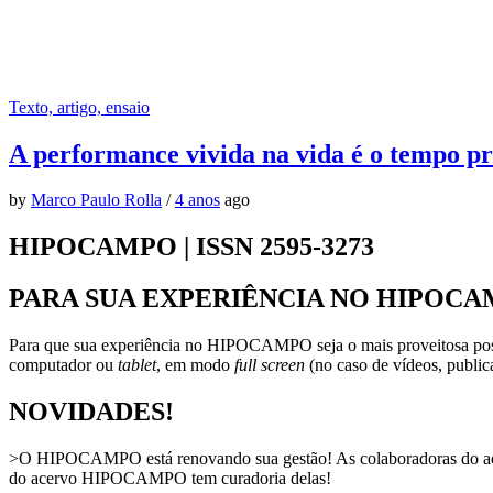
Texto, artigo, ensaio
A performance vivida na vida é o tempo pr
by
Marco Paulo Rolla
/
4 anos
ago
HIPOCAMPO | ISSN 2595-3273
PARA SUA EXPERIÊNCIA NO HIPOCA
Para que sua experiência no HIPOCAMPO seja o mais proveitosa possí
computador ou
tablet
, em modo
full screen
(no caso de vídeos, publica
NOVIDADES!
>O HIPOCAMPO está renovando sua gestão! As colaboradoras do acer
do acervo HIPOCAMPO tem curadoria delas!