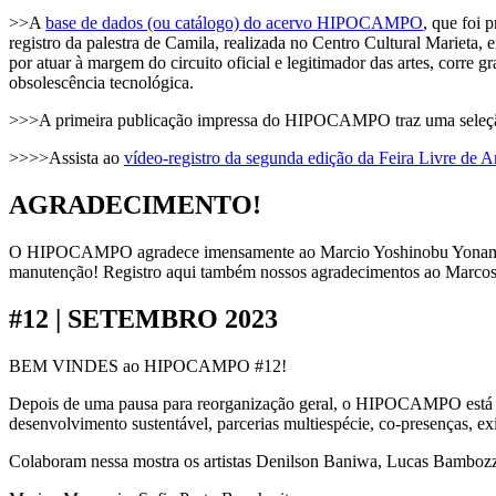
>>A
base de dados (ou catálogo) do acervo HIPOCAMPO
, que foi 
registro da palestra de Camila, realizada no Centro Cultural Marieta, 
por atuar à margem do circuito oficial e legitimador das artes, corre g
obsolescência tecnológica.
>>>A primeira publicação impressa do HIPOCAMPO traz uma seleção 
>>>>Assista ao
vídeo-registro da segunda edição da Feira Livre de A
AGRADECIMENTO!
O HIPOCAMPO agradece imensamente ao Marcio Yoshinobu Yonam
manutenção! Registro aqui também nossos agradecimentos ao Marcos
#12 | SETEMBRO 2023
BEM VINDES ao HIPOCAMPO #12!
Depois de uma pausa para reorganização geral, o HIPOCAMPO está 
desenvolvimento sustentável, parcerias multiespécie, co-presenças, ex
Colaboram nessa mostra os artistas Denilson Baniwa, Lucas Bambozzi