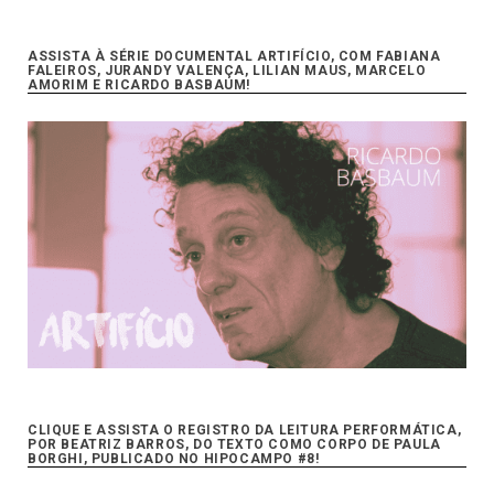
ASSISTA À SÉRIE DOCUMENTAL ARTIFÍCIO, COM FABIANA
FALEIROS, JURANDY VALENÇA, LILIAN MAUS, MARCELO
AMORIM E RICARDO BASBAUM!
CLIQUE E ASSISTA O REGISTRO DA LEITURA PERFORMÁTICA,
POR BEATRIZ BARROS, DO TEXTO COMO CORPO DE PAULA
BORGHI, PUBLICADO NO HIPOCAMPO #8!