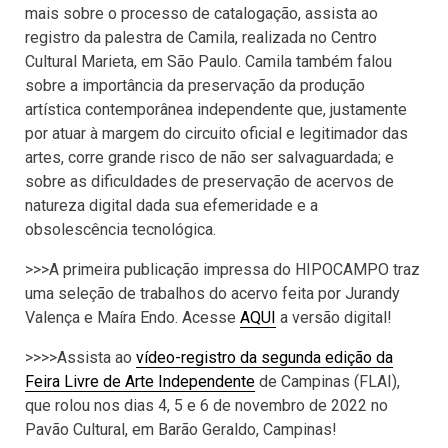
mais sobre o processo de catalogação, assista ao
registro da palestra de Camila, realizada no Centro
Cultural Marieta, em São Paulo. Camila também falou
sobre a importância da preservação da produção
artística contemporânea independente que, justamente
por atuar à margem do circuito oficial e legitimador das
artes, corre grande risco de não ser salvaguardada; e
sobre as dificuldades de preservação de acervos de
natureza digital dada sua efemeridade e a
obsolescência tecnológica.
>>>A primeira publicação impressa do HIPOCAMPO traz
uma seleção de trabalhos do acervo feita por Jurandy
Valença e Maíra Endo. Acesse
AQUI
a versão digital!
>>>>Assista ao
vídeo-registro da segunda edição da
Feira Livre de Arte Independente
de Campinas (FLAI),
que rolou nos dias 4, 5 e 6 de novembro de 2022 no
Pavão Cultural, em Barão Geraldo, Campinas!