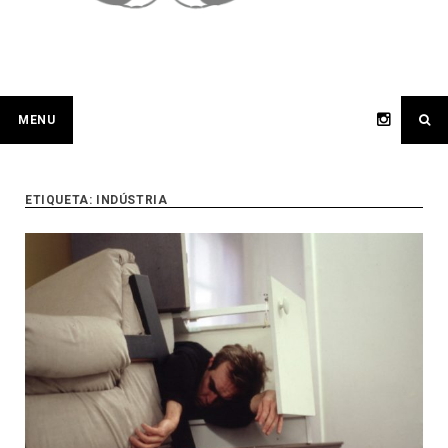
MENU
ETIQUETA:
INDÚSTRIA