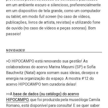
em um ambiente escuro e silencioso, preferencialmente
em um dispositivo de tela grande, como um computador
ou
tablet
, em modo
full screen
(no caso de vídeos,
publicações, livros de artista, revistas) e utilizando fone
de ouvido (no caso de vídeos e peças sonoras). Bom
passeio!
NOVIDADES!
>O HIPOCAMPO está renovando sua gestão! As
colaboradoras do acervo Marina Mayumi (SP) e Sofia
Bauchwitz (Natal) agora somam suas ideias, desejos e
energia na organização do espaço. A mostra #12 do
acervo HIPOCAMPO tem curadoria delas!
>>A
base de dados (ou catálogo) do acervo
HIPOCAMPO
, que foi produzida pela museóloga Camila
Romano, está disponível para consulta! E se quer saber