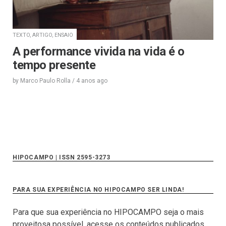
TEXTO, ARTIGO, ENSAIO
A performance vivida na vida é o
tempo presente
by
Marco Paulo Rolla
/
4 anos
ago
HIPOCAMPO | ISSN 2595-3273
PARA SUA EXPERIÊNCIA NO HIPOCAMPO SER LINDA!
Para que sua experiência no HIPOCAMPO seja o mais
proveitosa possível, acesse os conteúdos publicados