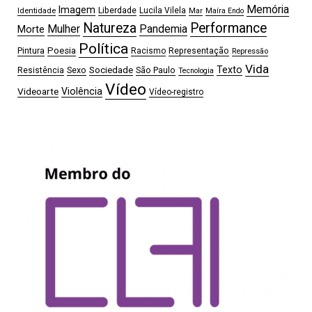
Memória
Imagem
Liberdade
Lucila Vilela
Identidade
Mar
Maíra Endo
Natureza
Performance
Mulher
Pandemia
Morte
Política
Pintura
Poesia
Representação
Racismo
Repressão
Vida
Sociedade
Texto
Sexo
São Paulo
Resistência
Tecnologia
Vídeo
Videoarte
Violência
Vídeo-registro