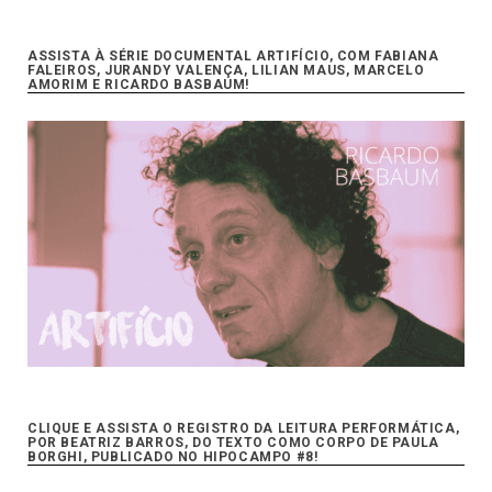
ASSISTA À SÉRIE DOCUMENTAL ARTIFÍCIO, COM FABIANA
FALEIROS, JURANDY VALENÇA, LILIAN MAUS, MARCELO
AMORIM E RICARDO BASBAUM!
CLIQUE E ASSISTA O REGISTRO DA LEITURA PERFORMÁTICA,
POR BEATRIZ BARROS, DO TEXTO COMO CORPO DE PAULA
BORGHI, PUBLICADO NO HIPOCAMPO #8!