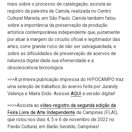
mais sobre o processo de catalogação, assista ao
registro da palestra de Camila, realizada no Centro
Cultural Marieta, em São Paulo. Camila também falou
sobre a importância da preservação da produção
artística contemporânea independente que, justamente
por atuar à margem do circuito oficial e legitimador das
artes, corre grande risco de não ser salvaguardada; e
sobre as dificuldades de preservação de acervos de
natureza digital dada sua efemeridade e a
obsolescência tecnológica.
>>>A primeira publicação impressa do HIPOCAMPO traz
uma seleção de trabalhos do acervo feita por Jurandy
Valença e Maíra Endo. Acesse
AQUI
a versão digital!
>>>>Assista ao
vídeo-registro da segunda edição da
Feira Livre de Arte Independente
de Campinas (FLAI),
que rolou nos dias 4, 5 e 6 de novembro de 2022 no
Pavão Cultural, em Barão Geraldo, Campinas!