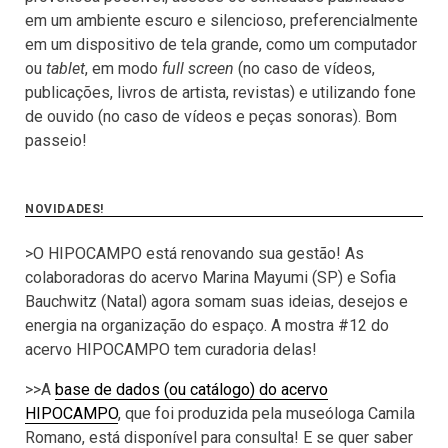
em um ambiente escuro e silencioso, preferencialmente
em um dispositivo de tela grande, como um computador
ou
tablet
, em modo
full screen
(no caso de vídeos,
publicações, livros de artista, revistas) e utilizando fone
de ouvido (no caso de vídeos e peças sonoras). Bom
passeio!
NOVIDADES!
>O HIPOCAMPO está renovando sua gestão! As
colaboradoras do acervo Marina Mayumi (SP) e Sofia
Bauchwitz (Natal) agora somam suas ideias, desejos e
energia na organização do espaço. A mostra #12 do
acervo HIPOCAMPO tem curadoria delas!
>>A
base de dados (ou catálogo) do acervo
HIPOCAMPO
, que foi produzida pela museóloga Camila
Romano, está disponível para consulta! E se quer saber