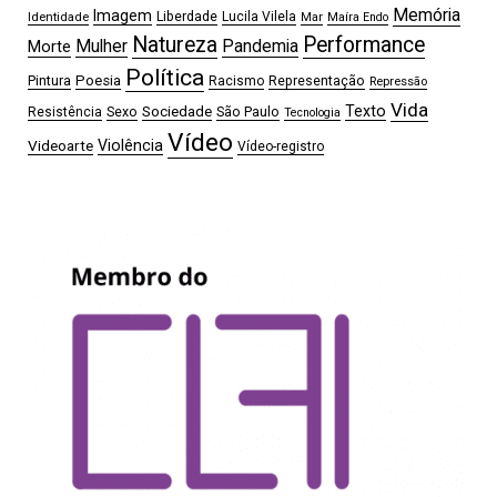
Memória
Imagem
Liberdade
Lucila Vilela
Identidade
Mar
Maíra Endo
Natureza
Performance
Mulher
Pandemia
Morte
Política
Pintura
Poesia
Representação
Racismo
Repressão
Vida
Sociedade
Texto
Sexo
São Paulo
Resistência
Tecnologia
Vídeo
Videoarte
Violência
Vídeo-registro