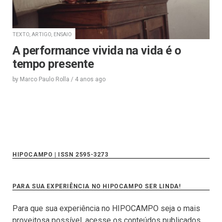
TEXTO, ARTIGO, ENSAIO
A performance vivida na vida é o
tempo presente
by
Marco Paulo Rolla
/
4 anos
ago
HIPOCAMPO | ISSN 2595-3273
PARA SUA EXPERIÊNCIA NO HIPOCAMPO SER LINDA!
Para que sua experiência no HIPOCAMPO seja o mais
proveitosa possível, acesse os conteúdos publicados