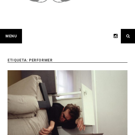
MENU
ETIQUETA:
PERFORMER