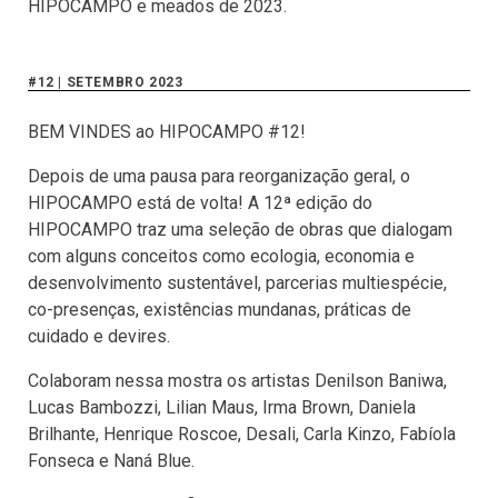
HIPOCAMPO e meados de 2023.
#12 | SETEMBRO 2023
BEM VINDES ao HIPOCAMPO #12!
Depois de uma pausa para reorganização geral, o
HIPOCAMPO está de volta! A 12ª edição do
HIPOCAMPO traz uma seleção de obras que dialogam
com alguns conceitos como ecologia, economia e
desenvolvimento sustentável, parcerias multiespécie,
co-presenças, existências mundanas, práticas de
cuidado e devires.
Colaboram nessa mostra os artistas Denilson Baniwa,
Lucas Bambozzi, Lilian Maus, Irma Brown, Daniela
Brilhante, Henrique Roscoe, Desali, Carla Kinzo, Fabíola
Fonseca e Naná Blue.