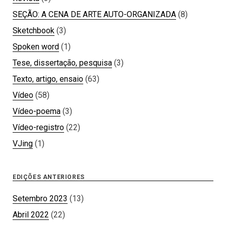
SEÇÃO: A CENA DE ARTE AUTO-ORGANIZADA
(8)
Sketchbook
(3)
Spoken word
(1)
Tese, dissertação, pesquisa
(3)
Texto, artigo, ensaio
(63)
Vídeo
(58)
Vídeo-poema
(3)
Vídeo-registro
(22)
VJing
(1)
EDIÇÕES ANTERIORES
Setembro 2023
(13)
Abril 2022
(22)