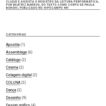
CLIQUE E ASSISTA O REGISTRO DA LEITURA PERFORMÁTICA,
POR BEATRIZ BARROS, DO TEXTO COMO CORPO DE PAULA
BORGHI, PUBLICADO NO HIPOCAMPO #8!
CATEGORIAS
Apostila
(1)
Assemblage
(6)
Catálogo
(2)
Cinema
(2)
Colagem digital
(2)
COLUNA
(2)
Dança
(2)
Desenho
(9)
Design gráfico
(4)