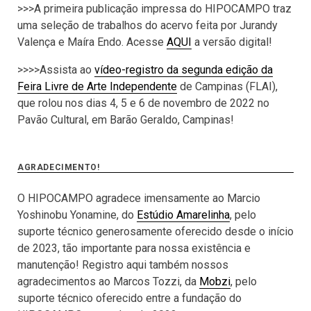
>>>A primeira publicação impressa do HIPOCAMPO traz
uma seleção de trabalhos do acervo feita por Jurandy
Valença e Maíra Endo. Acesse
AQUI
a versão digital!
>>>>Assista ao
vídeo-registro da segunda edição da
Feira Livre de Arte Independente
de Campinas (FLAI),
que rolou nos dias 4, 5 e 6 de novembro de 2022 no
Pavão Cultural, em Barão Geraldo, Campinas!
AGRADECIMENTO!
O HIPOCAMPO agradece imensamente ao Marcio
Yoshinobu Yonamine, do
Estúdio Amarelinha
, pelo
suporte técnico generosamente oferecido desde o início
de 2023, tão importante para nossa existência e
manutenção! Registro aqui também nossos
agradecimentos ao Marcos Tozzi, da
Mobzi
, pelo
suporte técnico oferecido entre a fundação do