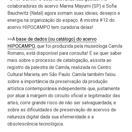
colaboradoras do acervo Marina Mayumi (SP) e Sofia
Bauchwitz (Natal) agora somam suas ideias, desejos e
energia na organização do espaço. A mostra #12 do
acervo HIPOCAMPO tem curadoria delas!
>>A
base de dados (ou catálogo) do acervo
HIPOCAMPO
, que foi produzida pela museóloga Camila
Romano, está disponível para consulta! E se quer saber
mais sobre o processo de catalogação, assista ao
registro da palestra de Camila, realizada no Centro
Cultural Marieta, em São Paulo. Camila também falou
sobre a importância da preservação da produção
artística contemporânea independente que, justamente
por atuar à margem do circuito oficial e legitimador das
artes, corre grande risco de não ser salvaguardada; e
sobre as dificuldades de preservação de acervos de
natureza digital dada sua efemeridade e a
obsolescência tecnológica.