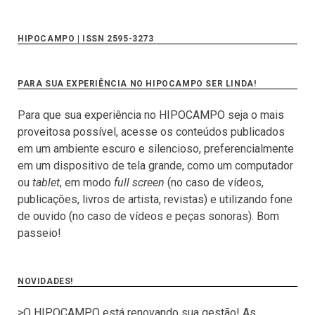
HIPOCAMPO | ISSN 2595-3273
PARA SUA EXPERIÊNCIA NO HIPOCAMPO SER LINDA!
Para que sua experiência no HIPOCAMPO seja o mais
proveitosa possível, acesse os conteúdos publicados
em um ambiente escuro e silencioso, preferencialmente
em um dispositivo de tela grande, como um computador
ou
tablet
, em modo
full screen
(no caso de vídeos,
publicações, livros de artista, revistas) e utilizando fone
de ouvido (no caso de vídeos e peças sonoras). Bom
passeio!
NOVIDADES!
>O HIPOCAMPO está renovando sua gestão! As