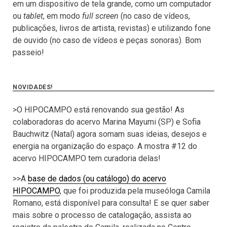
em um dispositivo de tela grande, como um computador
ou
tablet
, em modo
full screen
(no caso de vídeos,
publicações, livros de artista, revistas) e utilizando fone
de ouvido (no caso de vídeos e peças sonoras). Bom
passeio!
NOVIDADES!
>O HIPOCAMPO está renovando sua gestão! As
colaboradoras do acervo Marina Mayumi (SP) e Sofia
Bauchwitz (Natal) agora somam suas ideias, desejos e
energia na organização do espaço. A mostra #12 do
acervo HIPOCAMPO tem curadoria delas!
>>A
base de dados (ou catálogo) do acervo
HIPOCAMPO
, que foi produzida pela museóloga Camila
Romano, está disponível para consulta! E se quer saber
mais sobre o processo de catalogação, assista ao