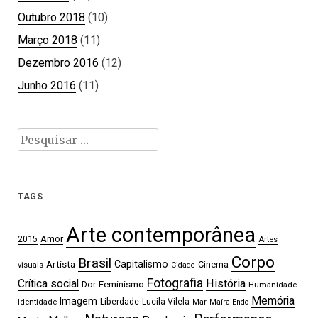
Outubro 2018
(10)
Março 2018
(11)
Dezembro 2016
(12)
Junho 2016
(11)
Pesquisar
por:
TAGS
Arte contemporânea
2015
Amor
Artes
Corpo
Brasil
Artista
Capitalismo
Cinema
visuais
Cidade
Fotografia
Crítica social
História
Feminismo
Dor
Humanidade
Memória
Imagem
Liberdade
Lucila Vilela
Identidade
Mar
Maíra Endo