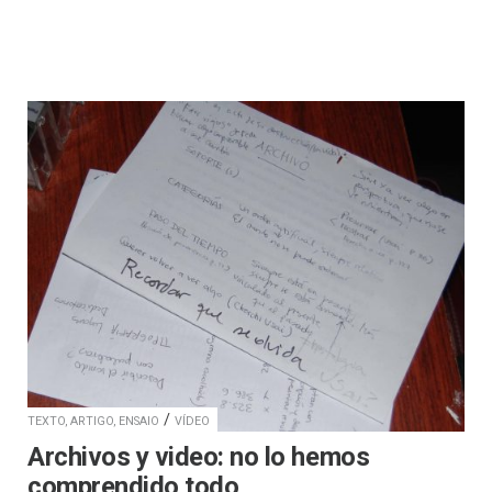
/
TEXTO, ARTIGO, ENSAIO
VÍDEO
Archivos y video: no lo hemos
comprendido todo