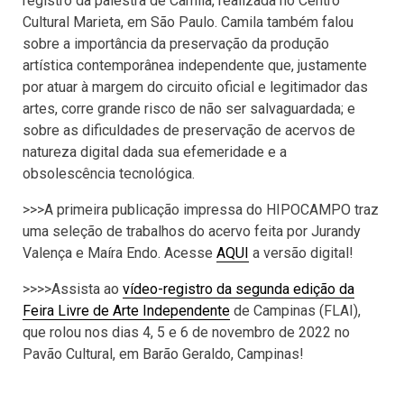
registro da palestra de Camila, realizada no Centro
Cultural Marieta, em São Paulo. Camila também falou
sobre a importância da preservação da produção
artística contemporânea independente que, justamente
por atuar à margem do circuito oficial e legitimador das
artes, corre grande risco de não ser salvaguardada; e
sobre as dificuldades de preservação de acervos de
natureza digital dada sua efemeridade e a
obsolescência tecnológica.
>>>A primeira publicação impressa do HIPOCAMPO traz
uma seleção de trabalhos do acervo feita por Jurandy
Valença e Maíra Endo. Acesse
AQUI
a versão digital!
>>>>Assista ao
vídeo-registro da segunda edição da
Feira Livre de Arte Independente
de Campinas (FLAI),
que rolou nos dias 4, 5 e 6 de novembro de 2022 no
Pavão Cultural, em Barão Geraldo, Campinas!