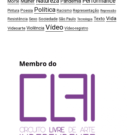
Natureza
Performance
Mulher
Pandemia
Morte
Política
Pintura
Poesia
Representação
Racismo
Repressão
Vida
Sociedade
Texto
Sexo
São Paulo
Resistência
Tecnologia
Vídeo
Videoarte
Violência
Vídeo-registro