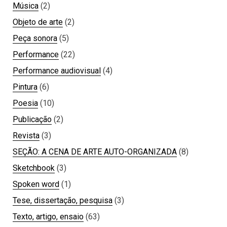
Música
(2)
Objeto de arte
(2)
Peça sonora
(5)
Performance
(22)
Performance audiovisual
(4)
Pintura
(6)
Poesia
(10)
Publicação
(2)
Revista
(3)
SEÇÃO: A CENA DE ARTE AUTO-ORGANIZADA
(8)
Sketchbook
(3)
Spoken word
(1)
Tese, dissertação, pesquisa
(3)
Texto, artigo, ensaio
(63)