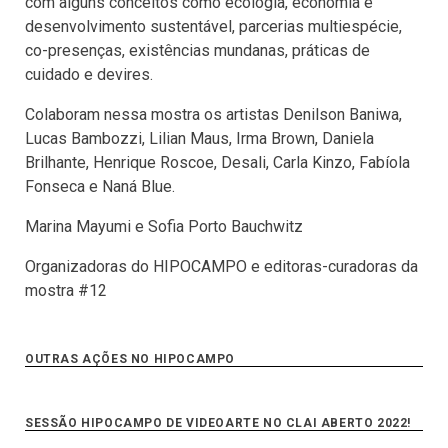
com alguns conceitos como ecologia, economia e
desenvolvimento sustentável, parcerias multiespécie,
co-presenças, existências mundanas, práticas de
cuidado e devires.
Colaboram nessa mostra os artistas Denilson Baniwa,
Lucas Bambozzi, Lilian Maus, Irma Brown, Daniela
Brilhante, Henrique Roscoe, Desali, Carla Kinzo, Fabíola
Fonseca e Naná Blue.
Marina Mayumi e Sofia Porto Bauchwitz
Organizadoras do HIPOCAMPO e editoras-curadoras da
mostra #12
OUTRAS AÇÕES NO HIPOCAMPO
SESSÃO HIPOCAMPO DE VIDEOARTE NO CLAI ABERTO 2022!