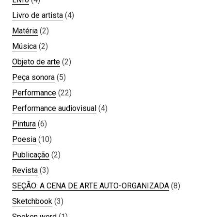
Livro de artista
(4)
Matéria
(2)
Música
(2)
Objeto de arte
(2)
Peça sonora
(5)
Performance
(22)
Performance audiovisual
(4)
Pintura
(6)
Poesia
(10)
Publicação
(2)
Revista
(3)
SEÇÃO: A CENA DE ARTE AUTO-ORGANIZADA
(8)
Sketchbook
(3)
Spoken word
(1)