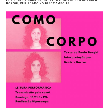
POR BEATRIZ BARROS, DO TEXTO COMO CORPO DE PAULA
BORGHI, PUBLICADO NO HIPOCAMPO #8!