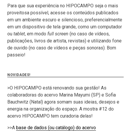
Para que sua experiência no HIPOCAMPO seja o mais
proveitosa possível, acesse os conteúdos publicados
em um ambiente escuro e silencioso, preferencialmente
em um dispositivo de tela grande, como um computador
ou
tablet
, em modo
full screen
(no caso de vídeos,
publicações, livros de artista, revistas) e utilizando fone
de ouvido (no caso de vídeos e peças sonoras). Bom
passeio!
NOVIDADES!
>O HIPOCAMPO está renovando sua gestão! As
colaboradoras do acervo Marina Mayumi (SP) e Sofia
Bauchwitz (Natal) agora somam suas ideias, desejos e
energia na organização do espaço. A mostra #12 do
acervo HIPOCAMPO tem curadoria delas!
>>A
base de dados (ou catálogo) do acervo