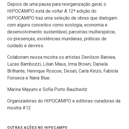
Depois de uma pausa para reorganização geral, o
HIPOCAMPO está de volta! A 12ª edição do
HIPOCAMPO traz uma seleção de obras que dialogam
com alguns conceitos como ecologia, economia e
desenvolvimento sustentável, parcerias multiespécie,
co-presenças, existências mundanas, práticas de
cuidado e devires.
Colaboram nessa mostra os artistas Denilson Baniwa,
Lucas Bambozzi, Lilian Maus, Irma Brown, Daniela
Brilhante, Henrique Roscoe, Desali, Carla Kinzo, Fabíola
Fonseca e Naná Blue.
Marina Mayumi e Sofia Porto Bauchwitz
Organizadoras do HIPOCAMPO e editoras-curadoras da
mostra #12
OUTRAS AÇÕES NO HIPOCAMPO