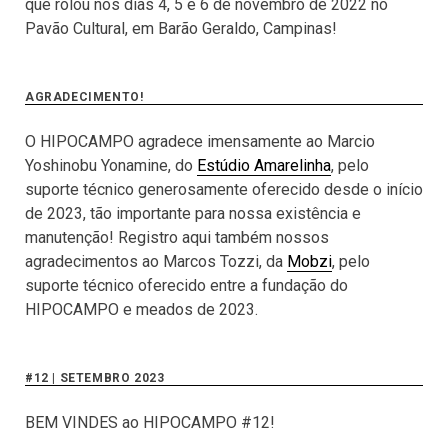
que rolou nos dias 4, 5 e 6 de novembro de 2022 no
Pavão Cultural, em Barão Geraldo, Campinas!
AGRADECIMENTO!
O HIPOCAMPO agradece imensamente ao Marcio
Yoshinobu Yonamine, do
Estúdio Amarelinha
, pelo
suporte técnico generosamente oferecido desde o início
de 2023, tão importante para nossa existência e
manutenção! Registro aqui também nossos
agradecimentos ao Marcos Tozzi, da
Mobzi
, pelo
suporte técnico oferecido entre a fundação do
HIPOCAMPO e meados de 2023.
#12 | SETEMBRO 2023
BEM VINDES ao HIPOCAMPO #12!