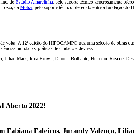
ine, do
Estúdio Amarelinha
, pelo suporte técnico generosamente oferec
 Tozzi, da
Mobzi
, pelo suporte técnico oferecido entre a fundação
de volta! A 12ª edição do HIPOCAMPO traz uma seleção de obras que
istências mundanas, práticas de cuidado e devires.
, Lilian Maus, Irma Brown, Daniela Brilhante, Henrique Roscoe, Desa
 Aberto 2022!
om Fabiana Faleiros, Jurandy Valença, Lil