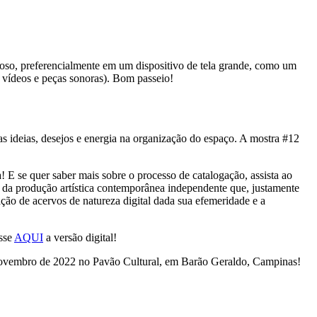
oso, preferencialmente em um dispositivo de tela grande, como um
de vídeos e peças sonoras). Bom passeio!
deias, desejos e energia na organização do espaço. A mostra #12
 E se quer saber mais sobre o processo de catalogação, assista ao
da produção artística contemporânea independente que, justamente
ação de acervos de natureza digital dada sua efemeridade e a
sse
AQUI
a versão digital!
novembro de 2022 no Pavão Cultural, em Barão Geraldo, Campinas!