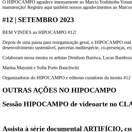
O HIPOCAMPO agradece imensamente ao Marcio Yoshinobu Yonam
manutenção! Registro aqui também nossos agradecimentos ao Marcos
#12 | SETEMBRO 2023
BEM VINDES ao HIPOCAMPO #12!
Depois de uma pausa para reorganização geral, o HIPOCAMPO está 
desenvolvimento sustentável, parcerias multiespécie, co-presenças, ex
Colaboram nessa mostra os artistas Denilson Baniwa, Lucas Bambozzi
Marina Mayumi e Sofia Porto Bauchwitz
Organizadoras do HIPOCAMPO e editoras-curadoras da mostra #12
OUTRAS AÇÕES NO HIPOCAMPO
Sessão HIPOCAMPO de videoarte no CLAI
Assista à série documental ARTIFÍCIO, c