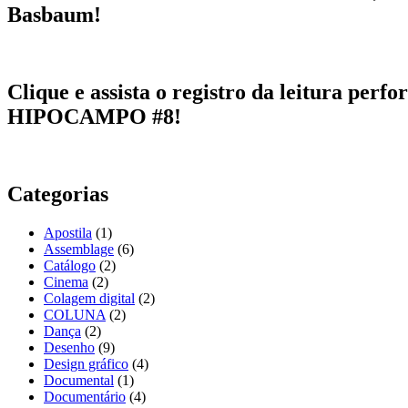
Basbaum!
Clique e assista o registro da leitura pe
HIPOCAMPO #8!
Categorias
Apostila
(1)
Assemblage
(6)
Catálogo
(2)
Cinema
(2)
Colagem digital
(2)
COLUNA
(2)
Dança
(2)
Desenho
(9)
Design gráfico
(4)
Documental
(1)
Documentário
(4)