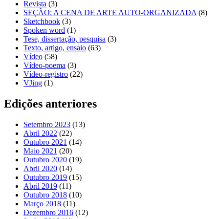
Revista
(3)
SEÇÃO: A CENA DE ARTE AUTO-ORGANIZADA
(8)
Sketchbook
(3)
Spoken word
(1)
Tese, dissertação, pesquisa
(3)
Texto, artigo, ensaio
(63)
Vídeo
(58)
Vídeo-poema
(3)
Vídeo-registro
(22)
VJing
(1)
Edições anteriores
Setembro 2023
(13)
Abril 2022
(22)
Outubro 2021
(14)
Maio 2021
(20)
Outubro 2020
(19)
Abril 2020
(14)
Outubro 2019
(15)
Abril 2019
(11)
Outubro 2018
(10)
Março 2018
(11)
Dezembro 2016
(12)