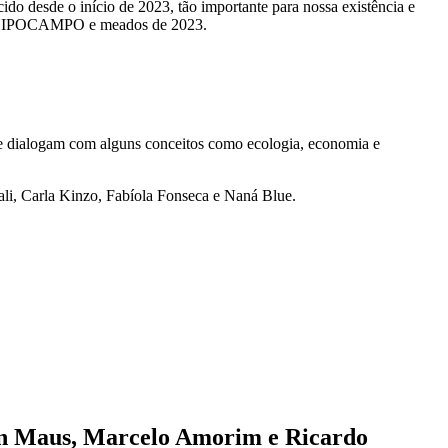
ido desde o início de 2023, tão importante para nossa existência e
 do HIPOCAMPO e meados de 2023.
 dialogam com alguns conceitos como ecologia, economia e
li, Carla Kinzo, Fabíola Fonseca e Naná Blue.
ian Maus, Marcelo Amorim e Ricardo