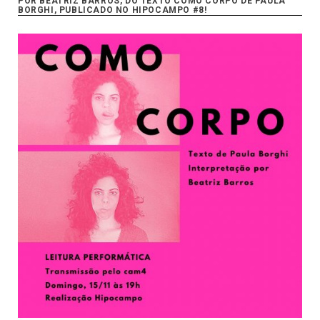
POR BEATRIZ BARROS, DO TEXTO COMO CORPO DE PAULA
BORGHI, PUBLICADO NO HIPOCAMPO #8!