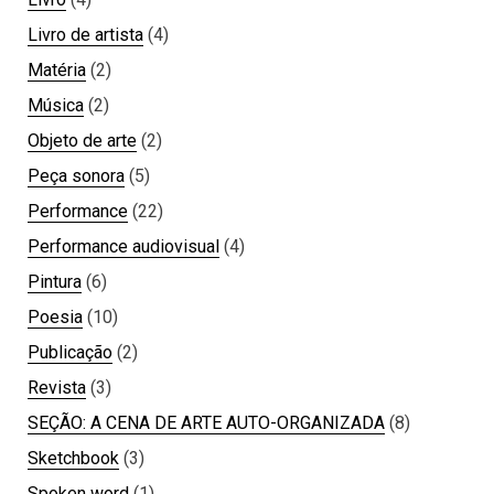
Livro de artista
(4)
Matéria
(2)
Música
(2)
Objeto de arte
(2)
Peça sonora
(5)
Performance
(22)
Performance audiovisual
(4)
Pintura
(6)
Poesia
(10)
Publicação
(2)
Revista
(3)
SEÇÃO: A CENA DE ARTE AUTO-ORGANIZADA
(8)
Sketchbook
(3)
Spoken word
(1)