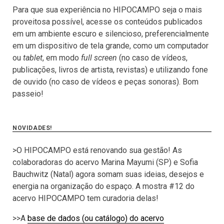
Para que sua experiência no HIPOCAMPO seja o mais
proveitosa possível, acesse os conteúdos publicados
em um ambiente escuro e silencioso, preferencialmente
em um dispositivo de tela grande, como um computador
ou
tablet
, em modo
full screen
(no caso de vídeos,
publicações, livros de artista, revistas) e utilizando fone
de ouvido (no caso de vídeos e peças sonoras). Bom
passeio!
NOVIDADES!
>O HIPOCAMPO está renovando sua gestão! As
colaboradoras do acervo Marina Mayumi (SP) e Sofia
Bauchwitz (Natal) agora somam suas ideias, desejos e
energia na organização do espaço. A mostra #12 do
acervo HIPOCAMPO tem curadoria delas!
>>A
base de dados (ou catálogo) do acervo