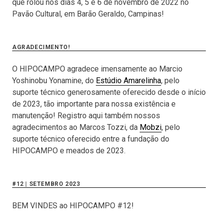
que rolou nos dias 4, 5 e 6 de novembro de 2022 no
Pavão Cultural, em Barão Geraldo, Campinas!
AGRADECIMENTO!
O HIPOCAMPO agradece imensamente ao Marcio
Yoshinobu Yonamine, do
Estúdio Amarelinha
, pelo
suporte técnico generosamente oferecido desde o início
de 2023, tão importante para nossa existência e
manutenção! Registro aqui também nossos
agradecimentos ao Marcos Tozzi, da
Mobzi
, pelo
suporte técnico oferecido entre a fundação do
HIPOCAMPO e meados de 2023.
#12 | SETEMBRO 2023
BEM VINDES ao HIPOCAMPO #12!