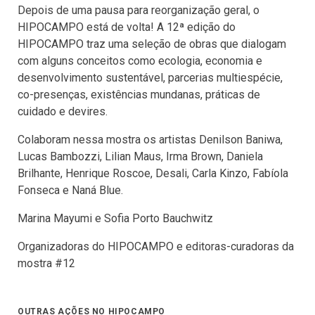
Depois de uma pausa para reorganização geral, o
HIPOCAMPO está de volta! A 12ª edição do
HIPOCAMPO traz uma seleção de obras que dialogam
com alguns conceitos como ecologia, economia e
desenvolvimento sustentável, parcerias multiespécie,
co-presenças, existências mundanas, práticas de
cuidado e devires.
Colaboram nessa mostra os artistas Denilson Baniwa,
Lucas Bambozzi, Lilian Maus, Irma Brown, Daniela
Brilhante, Henrique Roscoe, Desali, Carla Kinzo, Fabíola
Fonseca e Naná Blue.
Marina Mayumi e Sofia Porto Bauchwitz
Organizadoras do HIPOCAMPO e editoras-curadoras da
mostra #12
OUTRAS AÇÕES NO HIPOCAMPO